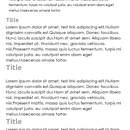
fermentum, turpis mi volutpat justo, eu volutpat enim diam eget
metus.Maecenas ornare tortor.
Title
Lorem ipsum dolor sit amet, test link adipiscing elit.Nullam
dignissim convallis est.Quisque aliquam. Donec faucibus.
Nunc iaculis suscipit dui.Nam sit amet sem. Aliquam libero
nisi, imperdiet at, tincidunt nec, gravida vehicula,
nisl.Praesent mattis, massa quis luctus fermentum, turpis mi
volutpat justo, eu volutpat enim diam eget
metus.Maecenas ornare tortor.
Title
Lorem ipsum dolor sit amet, test link adipiscing elit.Nullam
dignissim convallis est.Quisque aliquam. Donec faucibus.
Nunc iaculis suscipit dui.Nam sit amet sem. Aliquam libero
nisi, imperdiet at, tincidunt nec, gravida vehicula,
nisl.Praesent mattis, massa quis luctus fermentum, turpis mi
volutpat justo, eu volutpat enim diam eget
metus.Maecenas ornare tortor.
Title
Lorem ipsum dolor sit amet, test link adipiscing elit.Nullam